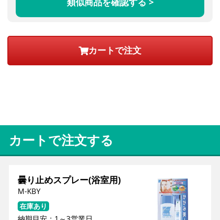
類似商品を確認する >
カートで注文する
曇り止めスプレー(浴室用)
M-KBY
在庫あり
納期目安：
1
～
3
営業日