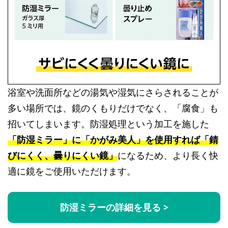
浴室や洗面所などの湯気や湿気にさらされることが
多い場所では、鏡のくもりだけでなく、「腐食」も
招いてしまいます。防湿処理という加工を施した
「防湿ミラー」に「かがみ美人」を使用すれば「錆
びにくく、曇りにくい鏡」
になるため、より長く快
適に鏡をご使用いただけます。
防湿ミラーの詳細を見る >