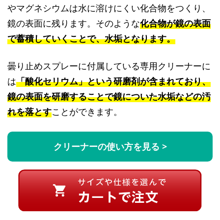
やマグネシウムは水に溶けにくい化合物をつくり、
鏡の表面に残ります。そのような
化合物が鏡の表面
で蓄積していくことで、水垢となります。
曇り止めスプレーに付属している専用クリーナーに
は
「酸化セリウム」という研磨剤が含まれており、
鏡の表面を研磨することで鏡についた水垢などの汚
れを落とす
ことができます。
クリーナーの使い方を見る >