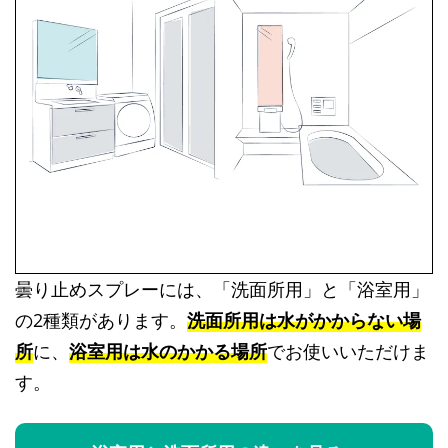
曇り止めスプレーには、「洗面所用」と「浴室用」
の2種類があります。
洗面所用は水がかからない場
所
に、
浴室用は水のかかる場所
でお使いいただけま
す。