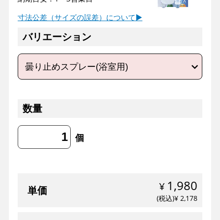
バリエーション
数量
個
1,980
単価
2,178