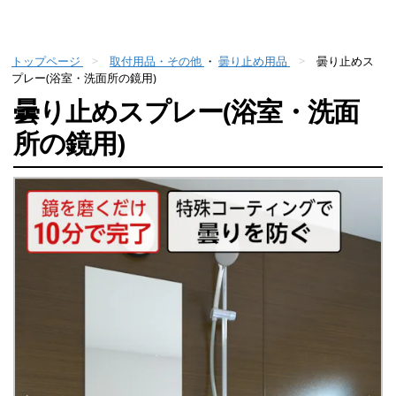
トップページ
取付用品・その他
・
曇り止め用品
曇り止めス
プレー(浴室・洗面所の鏡用)
曇り止めスプレー(浴室・洗面
所の鏡用)