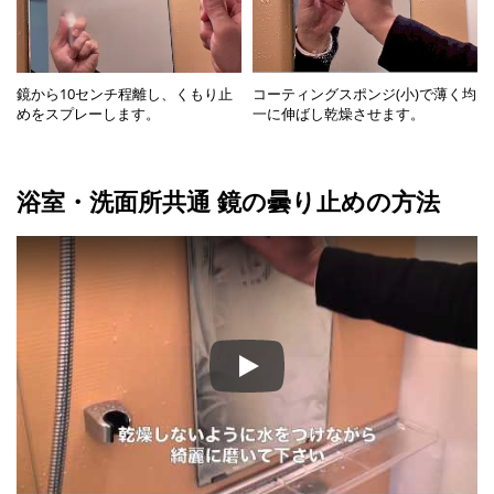
鏡から10センチ程離し、くもり止
コーティングスポンジ(小)で薄く均
めをスプレーします。
一に伸ばし乾燥させます。
浴室・洗面所共通 鏡の曇り止めの方法
Play