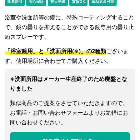
会員割引
安心保証
即日発送
賃貸OK
返品返金可能
浴室や洗面所等の鏡に、特殊コーティングすること
で、鏡の曇りを抑えることができる鏡専用の曇り止
めスプレーです。
「浴室鏡用」と「洗面所用(※)」の2種類
ございま
す。使用場所に合わせてご購入ください。
※洗面所用はメーカー生産終了のため廃盤とな
りました
類似商品のご提案をさせていただきますので、
お電話・お問い合わせフォームよりお気軽にお
問い合わせください。