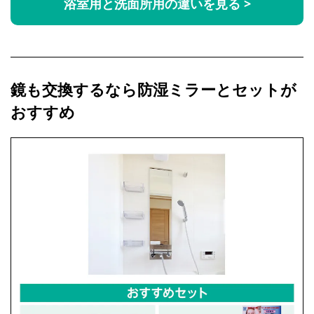
浴室用と洗面所用の違いを見る >
鏡も交換するなら防湿ミラーとセットが
おすすめ