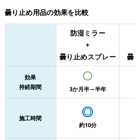
曇り止め用品の効果を比較
防湿ミラー
+
曇り止めスプレー
曇
効果
持続期間
3か月半～半年
施工時間
約10分