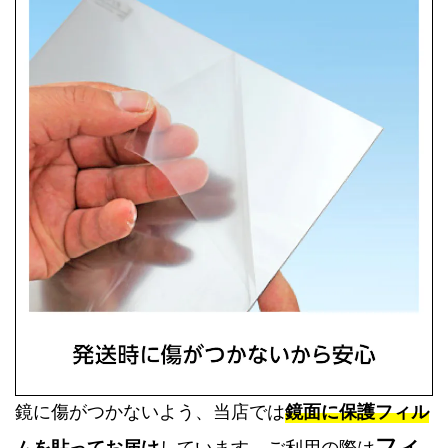
鏡に傷がつかないよう、当店では
鏡面に保護フィル
フィ
ムを貼ってお届け
しています。ご利用の際は