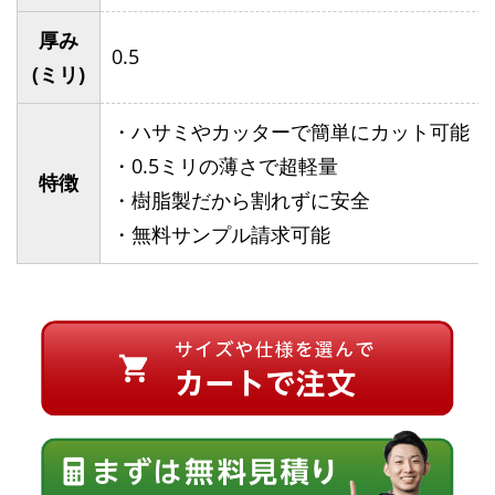
厚み
0.5
(ミリ)
・ハサミやカッターで簡単にカット可能
・0.5ミリの薄さで超軽量
特徴
・樹脂製だから割れずに安全
・無料サンプル請求可能