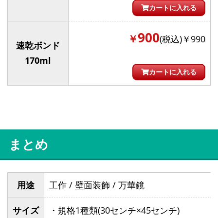
カートに入れる
900
￥
(税込)￥990
速乾ボンド
170ml
カートに入れる
まとめ
用途
工作 / 壁面装飾 / 万華鏡
サイズ
・規格1種類(30センチ×45センチ)