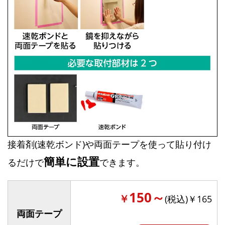
接着剤(速乾ボンド)や両面テープを使って貼り付け
簡単に設置
るだけで
できます。
150～
￥
(税込)￥165
両面テープ