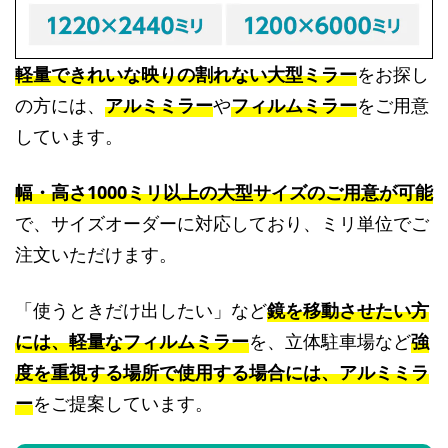
軽量できれいな映りの割れない大型ミラー
をお探し
の方には、
アルミミラー
や
フィルムミラー
をご用意
しています。
幅・高さ1000ミリ以上の大型サイズのご用意が可能
で、サイズオーダーに対応しており、ミリ単位でご
注文いただけます。
「使うときだけ出したい」など
鏡を移動させたい方
には、軽量なフィルムミラー
を、立体駐車場など
強
度を重視する場所で使用する場合には、アルミミラ
ー
をご提案しています。