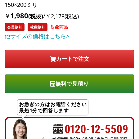
150×200ミリ
1,980
￥
(税抜)
/￥2,178(税込)
対象商品
会員割引
枚数割引
他サイズの価格はこちら>
無料で見積り
お急ぎの方はお電話ください
最短1分で回答します