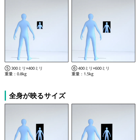
⑤ 300ミリ×400ミリ
⑥ 400ミリ×600ミリ
重量：0.8kg
重量：1.5kg
全身が映るサイズ