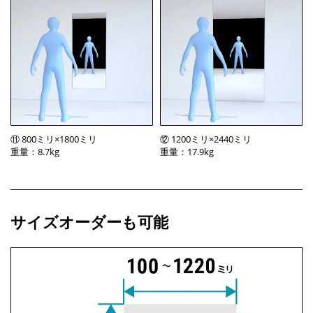
⑪ 800ミリ×1800ミリ
⑫ 1200ミリ×2440ミリ
重量：8.7kg
重量：17.9kg
サイズオーダーも可能