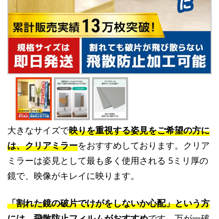
大きなサイズで
映りを重視する姿見をご希望の方に
は、クリアミラー
をおすすめしております。クリア
ミラーは姿見として最も多く使用される 5ミリ厚の
鏡で、映像がキレイに映ります。
「割れた鏡の破片でけがをしないか心配」という方
には、飛散防止フィルムがおすすめ
です。万が一破