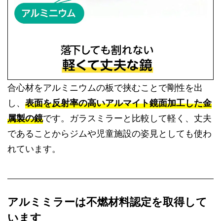
合心材をアルミニウムの板で挟むことで剛性を出
し、
表面を反射率の高いアルマイト鏡面加工した金
属製の鏡
です。ガラスミラーと比較して軽く、丈夫
であることからジムや児童施設の姿見としても使わ
れています。
アルミミラーは不燃材料認定を取得して
います