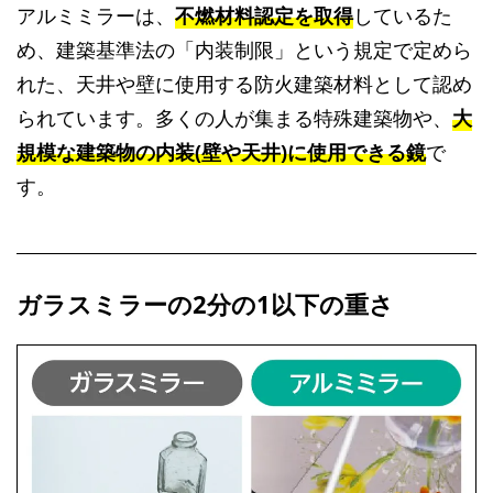
アルミミラーは、
不燃材料認定を取得
しているた
め、建築基準法の「内装制限」という規定で定めら
れた、天井や壁に使用する防火建築材料として認め
られています。多くの人が集まる特殊建築物や、
大
規模な建築物の内装(壁や天井)に使用できる鏡
で
す。
ガラスミラーの2分の1以下の重さ