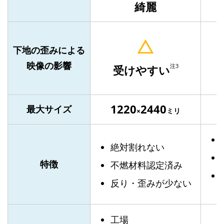
綺麗
下地の歪みによる
映像の影響
注3
受けやすい
1220
2440
最大サイズ
×
ミリ
絶対割れない
特徴
不燃材料認定済み
反り・歪みが少ない
工場