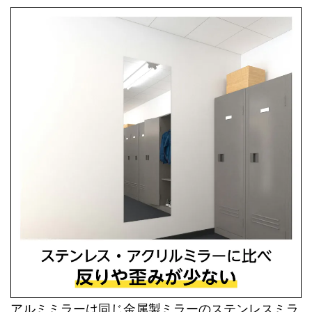
アルミミラーは同じ金属製ミラーのステンレスミラ