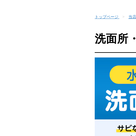
トップページ
当店
洗面所