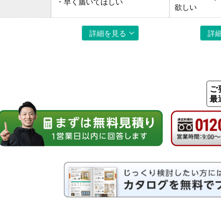
・早く届いてほしい
欲しい
詳細を見る
詳
ご
最