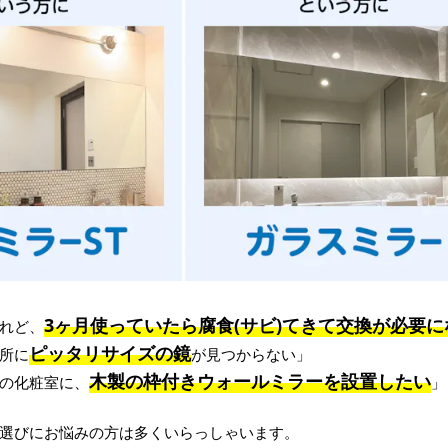
3ヶ月使っていたら腐食(サビ)てきて交換が必要に
れど、
ピッタリサイズの鏡
所に
が見つからない」
木製の枠付きウォールミラーを設置したい
の化粧室に、
」
選びにお悩みの方は多くいらっしゃいます。