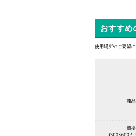
おすすめ
使用場所やご要望に
商品
価格
(300×600