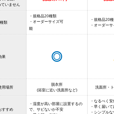
めていません
・規格品20種類
・規格品20
・オーダーサイズ可
種類
・オーダ
能
効果
脱衣所
使用場所
洗面所・
(浴室に近い洗面所など)
・なるべく安
・湿度が高い部屋に設置するの
・早く届いて
おすすめ
で、サビないか不安
・シンプルな