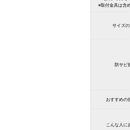
※取付金具は含
サイズの
防サビ
おすすめの
こんな人に