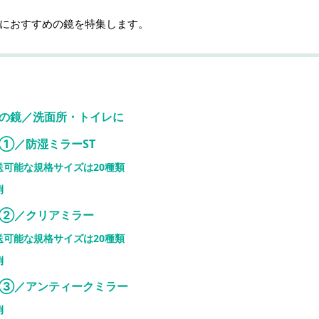
におすすめの鏡を特集します。
の鏡／洗面所・トイレに
①／防湿ミラーST
送可能な規格サイズは20種類
例
②／クリアミラー
送可能な規格サイズは20種類
例
③／アンティークミラー
例