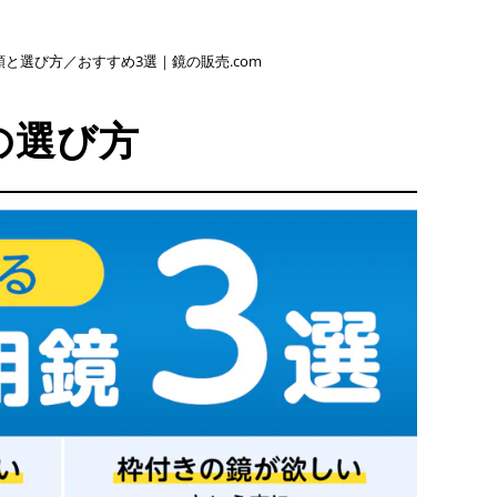
と選び方／おすすめ3選｜鏡の販売.com
の選び方