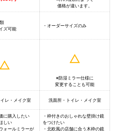
価格が違います。
種類
・オーダーサイズのみ
ーサイズ可能
※防湿ミラー仕様に
変更することも可能
トイレ・メイク室
洗面所・トイレ・メイク室
価に購入したい
・枠付きのおしゃれな壁掛け鏡
ほしい
をつけたい
ウォールミラーが
・北欧風の店舗に合う木枠の鏡