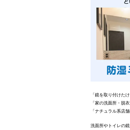
「鏡を取り付けたけ
「家の洗面所・脱衣
「ナチュラル系店舗
洗面所やトイレの鏡