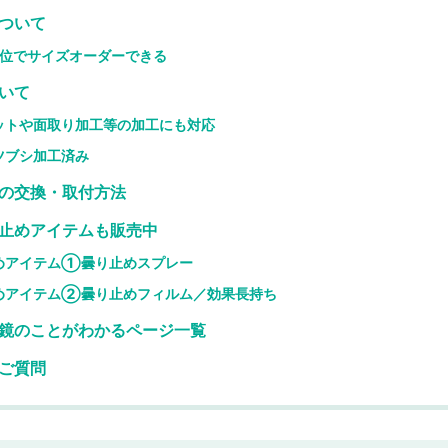
ついて
単位でサイズオーダーできる
いて
ットや面取り加工等の加工にも対応
ツブシ加工済み
の交換・取付方法
止めアイテムも販売中
めアイテム①曇り止めスプレー
めアイテム②曇り止めフィルム／効果長持ち
鏡のことがわかるページ一覧
ご質問