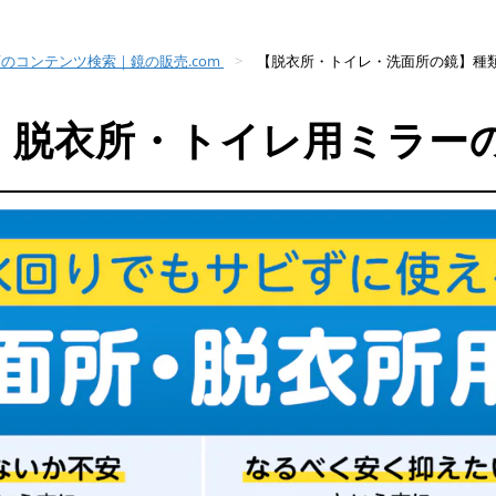
のコンテンツ検索｜鏡の販売.com
【脱衣所・トイレ・洗面所の鏡】種類
・脱衣所・トイレ用ミラー