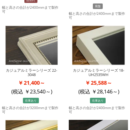
品切れ
廃盤
幅と高さの合計が2400mmまで製作
可
幅と高さの合計が2400mmまで製作
可
カジュアルミラーシリーズ 22-
カジュアルミラーシリーズ 18-
3048
UH2535WH
21,400～
25,588～
(税込
23,540
～)
(税込
28,146
～)
在庫あり
在庫あり
幅と高さの合計が3200mmまで製作
幅と高さの合計が2400mmまで製作
可
可