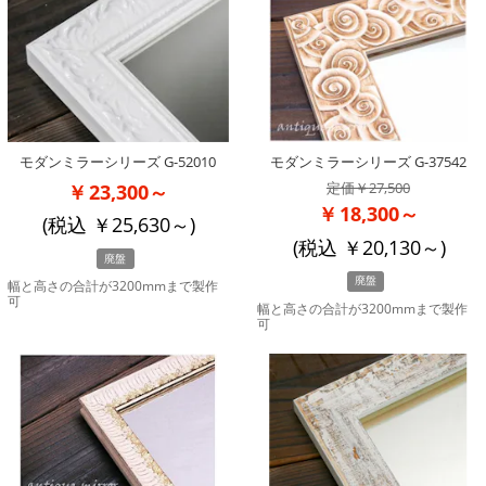
モダンミラーシリーズ G-52010
モダンミラーシリーズ G-37542
27,500
23,300～
18,300～
(税込
25,630
～)
(税込
20,130
～)
廃盤
廃盤
幅と高さの合計が3200mmまで製作
可
幅と高さの合計が3200mmまで製作
可