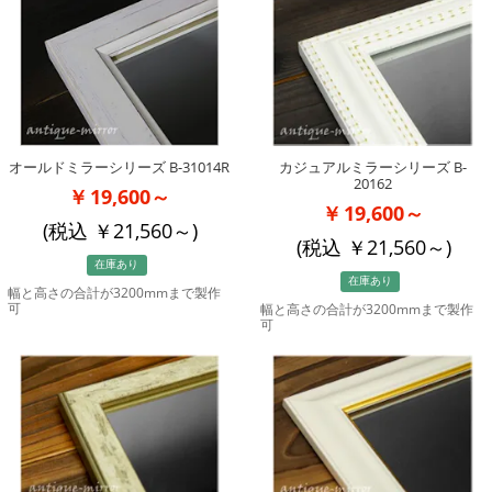
オールドミラーシリーズ B-31014R
カジュアルミラーシリーズ B-
20162
19,600～
19,600～
(税込
21,560
～)
(税込
21,560
～)
在庫あり
在庫あり
幅と高さの合計が3200mmまで製作
可
幅と高さの合計が3200mmまで製作
可