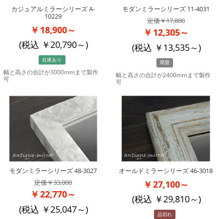
カジュアルミラーシリーズ A-
モダンミラーシリーズ 11-4031
10229
17,800
18,900～
12,305～
(税込
20,790
～)
(税込
13,535
～)
在庫あり
廃盤
幅と高さの合計が3000mmまで製作
幅と高さの合計が2400mmまで製作
可
可
モダンミラーシリーズ 48-3027
オールドミラーシリーズ 46-3018
33,000
27,100～
22,770～
(税込
29,810
～)
(税込
25,047
～)
品切れ