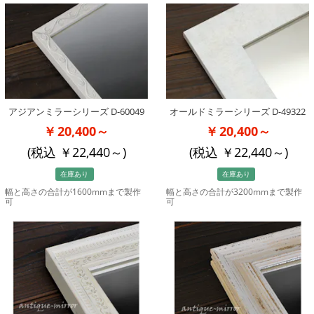
アジアンミラーシリーズ D-60049
オールドミラーシリーズ D-49322
20,400～
20,400～
(税込
22,440
～)
(税込
22,440
～)
在庫あり
在庫あり
幅と高さの合計が1600mmまで製作
幅と高さの合計が3200mmまで製作
可
可