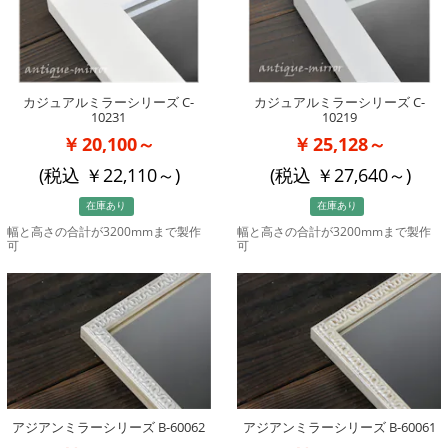
カジュアルミラーシリーズ C-
カジュアルミラーシリーズ C-
10231
10219
20,100～
25,128～
(税込
22,110
～)
(税込
27,640
～)
在庫あり
在庫あり
幅と高さの合計が3200mmまで製作
幅と高さの合計が3200mmまで製作
可
可
アジアンミラーシリーズ B-60062
アジアンミラーシリーズ B-60061