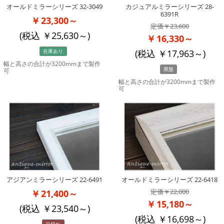
オールドミラーシリーズ 32-3049
カジュアルミラーシリーズ 28-
6391R
23,300～
23,600
(税込
25,630
～)
16,330～
(税込
17,963
～)
在庫あり
幅と高さの合計が3200mmまで製作
廃盤
可
幅と高さの合計が3200mmまで製作
可
アジアンミラーシリーズ 22-6491
オールドミラーシリーズ 22-6418
22,000
21,400～
15,180～
(税込
23,540
～)
(税込
16,698
～)