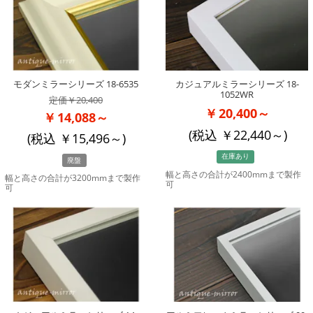
モダンミラーシリーズ 18-6535
カジュアルミラーシリーズ 18-
1052WR
20,400
20,400～
14,088～
(税込
22,440
～)
(税込
15,496
～)
在庫あり
廃盤
幅と高さの合計が2400mmまで製作
幅と高さの合計が3200mmまで製作
可
可