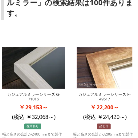
ルミラー」の検索結果は100件ありま
す。
カジュアルミラーシリーズ G-
カジュアルミラーシリーズ F-
71016
49517
29,153～
22,200～
(税込
32,068
～)
(税込
24,420
～)
在庫あり
品切れ
幅と高さの合計が2400mmまで製作
幅と高さの合計が3200mmまで製作