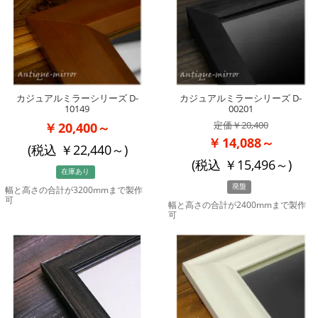
カジュアルミラーシリーズ D-
カジュアルミラーシリーズ D-
10149
00201
20,400
20,400～
14,088～
(税込
22,440
～)
(税込
15,496
～)
在庫あり
廃盤
幅と高さの合計が3200mmまで製作
可
幅と高さの合計が2400mmまで製作
可