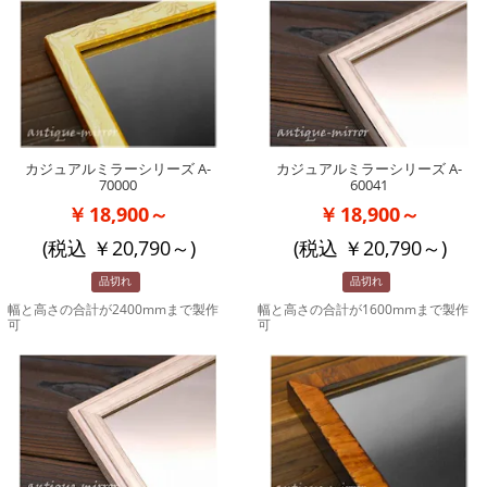
カジュアルミラーシリーズ A-
カジュアルミラーシリーズ A-
70000
60041
18,900～
18,900～
(税込
20,790
～)
(税込
20,790
～)
品切れ
品切れ
幅と高さの合計が2400mmまで製作
幅と高さの合計が1600mmまで製作
可
可