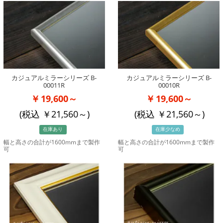
カジュアルミラーシリーズ B-
カジュアルミラーシリーズ B-
00011R
00010R
19,600～
19,600～
(税込
21,560
～)
(税込
21,560
～)
在庫あり
在庫少なめ
幅と高さの合計が1600mmまで製作
幅と高さの合計が1600mmまで製作
可
可