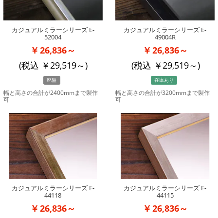
カジュアルミラーシリーズ E-
カジュアルミラーシリーズ E-
52004
49004R
26,836～
26,836～
(税込
29,519
～)
(税込
29,519
～)
廃盤
在庫あり
幅と高さの合計が2400mmまで製作
幅と高さの合計が3200mmまで製作
可
可
カジュアルミラーシリーズ E-
カジュアルミラーシリーズ E-
44118
44115
26,836～
26,836～