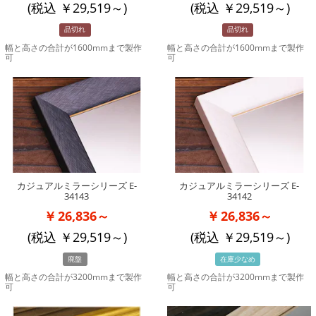
(税込
29,519
～)
(税込
29,519
～)
品切れ
品切れ
幅と高さの合計が1600mmまで製作
幅と高さの合計が1600mmまで製作
可
可
カジュアルミラーシリーズ E-
カジュアルミラーシリーズ E-
34143
34142
26,836～
26,836～
(税込
29,519
～)
(税込
29,519
～)
廃盤
在庫少なめ
幅と高さの合計が3200mmまで製作
幅と高さの合計が3200mmまで製作
可
可