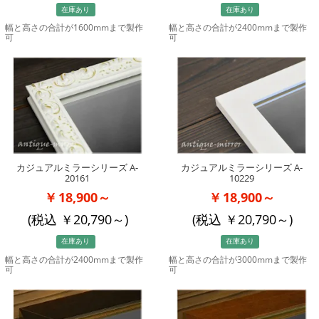
在庫あり
在庫あり
幅と高さの合計が1600mmまで製作
幅と高さの合計が2400mmまで製作
可
可
カジュアルミラーシリーズ A-
カジュアルミラーシリーズ A-
20161
10229
18,900～
18,900～
(税込
20,790
～)
(税込
20,790
～)
在庫あり
在庫あり
幅と高さの合計が2400mmまで製作
幅と高さの合計が3000mmまで製作
可
可