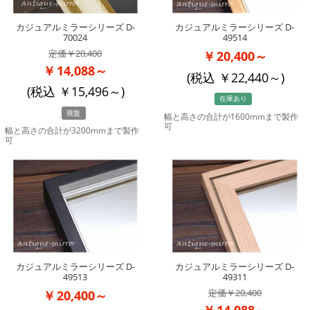
カジュアルミラーシリーズ D-
カジュアルミラーシリーズ D-
70024
49514
20,400
20,400～
14,088～
(税込
22,440
～)
(税込
15,496
～)
在庫あり
廃盤
幅と高さの合計が1600mmまで製作
可
幅と高さの合計が3200mmまで製作
可
カジュアルミラーシリーズ D-
カジュアルミラーシリーズ D-
49513
49311
20,400
20,400～
14,088～