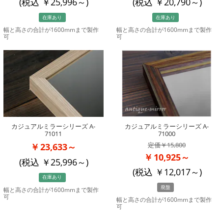
(税込
25,996
～)
(税込
20,790
～)
在庫あり
在庫あり
幅と高さの合計が1600mmまで製作
幅と高さの合計が1600mmまで製作
可
可
カジュアルミラーシリーズ A-
カジュアルミラーシリーズ A-
71011
71000
15,800
23,633～
10,925～
(税込
25,996
～)
(税込
12,017
～)
在庫あり
廃盤
幅と高さの合計が1600mmまで製作
可
幅と高さの合計が1600mmまで製作
可