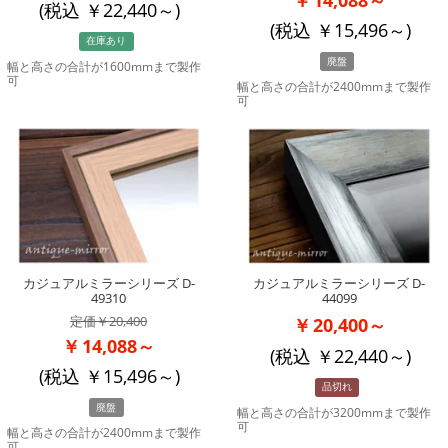
(税込
22,440
～)
(税込
15,496
～)
在庫あり
廃盤
幅と高さの合計が1600mmまで製作
可
幅と高さの合計が2400mmまで製作
可
カジュアルミラーシリーズ D-
カジュアルミラーシリーズ D-
49310
44099
20,400
20,400～
14,088～
(税込
22,440
～)
(税込
15,496
～)
品切れ
廃盤
幅と高さの合計が3200mmまで製作
可
幅と高さの合計が2400mmまで製作
可