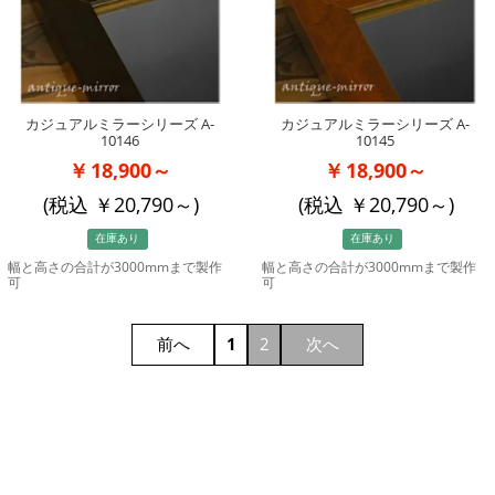
カジュアルミラーシリーズ A-
カジュアルミラーシリーズ A-
10146
10145
18,900～
18,900～
(税込
20,790
～)
(税込
20,790
～)
在庫あり
在庫あり
幅と高さの合計が3000mmまで製作
幅と高さの合計が3000mmまで製作
可
可
前へ
1
2
次へ