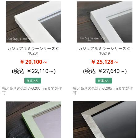
カジュアルミラーシリーズ C-
カジュアルミラーシリーズ C-
10231
10219
20,100～
25,128～
(税込
22,110
～)
(税込
27,640
～)
在庫あり
在庫あり
幅と高さの合計が3200mmまで製作
幅と高さの合計が3200mmまで製作
可
可