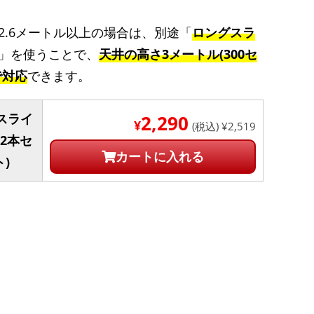
2.6メートル以上の場合は、別途「
ロングスラ
」を使うことで、
天井の高さ3メートル(300セ
で対応
できます。
スライ
2,290
¥
(税込) ¥2,519
(2本セ
カートに入れる
)