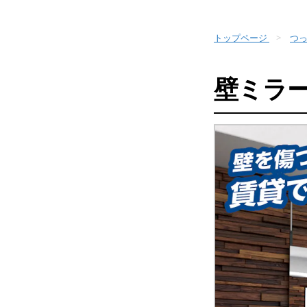
トップページ
つ
壁ミラー