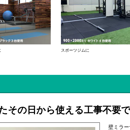
に
スポーツジムに
たその日から使える工事不要
壁ミラー