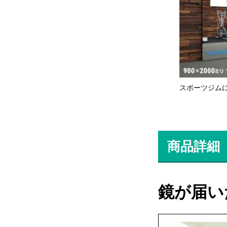
スポーツジム
商品詳細
鏡が届い