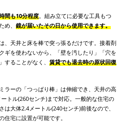
時間も10分程度
。組み立てに必要な工具もつ
ため、
鏡が届いたその日から使用できます。
は、天井と床を棒で突っ張るだけです。接着剤
クギを使わないから、「壁を汚したり」「穴を
」することがなく、
賃貸でも退去時の原状回復
ミラーの「つっぱり棒」は伸縮でき、天井の高
6メートル(260センチ)まで対応。一般的な住宅の
さは大体2.4メートル(240センチ)前後なので、
の住宅に設置が可能です。