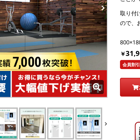
取り付
ので、
800×1
31,
￥
会員割引