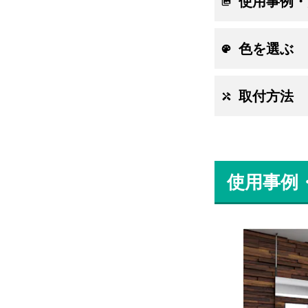
使用事例・
色を選ぶ
取付方法
使用事例