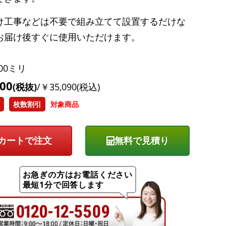
け工事などは不要で組み立てて設置するだけな
お届け後すぐに使用いただけます。
800ミリ
900
(税抜)
/￥35,090(税込)
枚数割引
対象商品
無料で見積り
お急ぎの方はお電話ください
最短1分で回答します