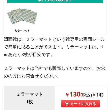
凹面鏡は、ミラーマットという鏡専用の両面シール
で簡単に貼ることができます。ミラーマットは、1
㎡あたり8枚が目安です。
ミラーマットは当社でも販売していますので、お求
めの方はお問合せください。
130
ミラーマット
￥
(税込)￥143
1枚
カートに入れる
shopping_cart