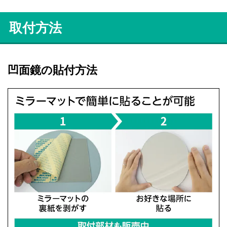
取付方法
凹面鏡の貼付方法