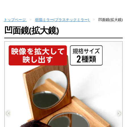
トップページ
樹脂ミラー(プラスチックミラー)
凹面鏡(拡大鏡)
凹面鏡(拡大鏡)