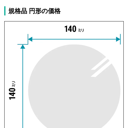
規格品 円形の価格