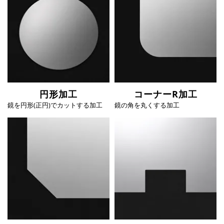
円形加工
コーナーR加工
鏡を円形(正円)でカットする加工
鏡の角を丸くする加工