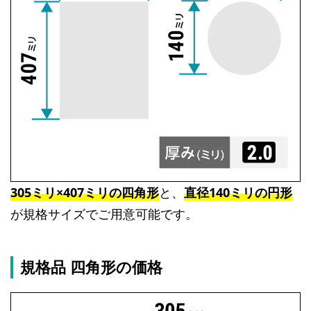
305ミリ×407ミリの四角形
と、
直径140ミリの円形
が規格サイズでご用意可能です。
規格品 四角形の価格