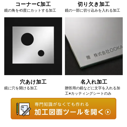
コーナーC加工
切り欠き加工
鏡の角を45度にカットする加工
鏡の一部に切り込みを入れる加工
穴あけ加工
名入れ加工
鏡に穴を開ける加工
贈答用の鏡などに文字を入れる加
工※カッティングシートのみ