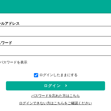
ールアドレス
スワード
パスワードを表示
ログインしたままにする
ログイン
パスワードを忘れた方はこちら
ログインできない方はこちらをご確認ください