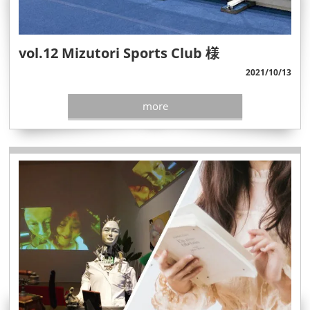
vol.12 Mizutori Sports Club 様
2021/10/13
more