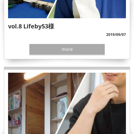
vol.8 Lifeby53様
2019/09/07
more