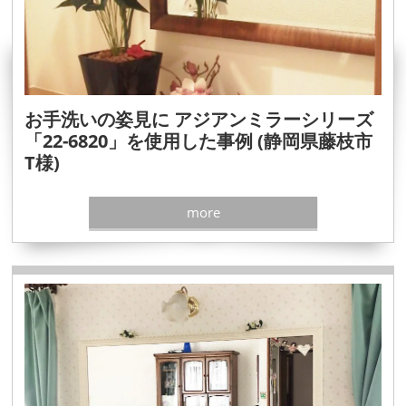
お手洗いの姿見に アジアンミラーシリーズ
「22-6820」を使用した事例 (静岡県藤枝市
T様)
more