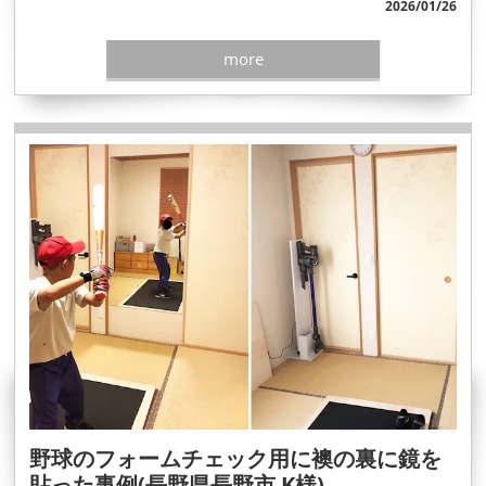
2026/01/26
more
野球のフォームチェック用に襖の裏に鏡を
貼った事例(長野県長野市 K様)