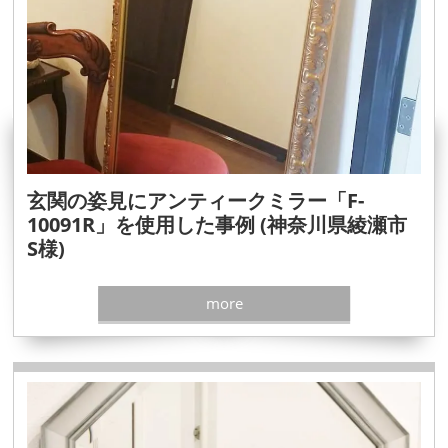
玄関の姿見にアンティークミラー「F-
10091R」を使用した事例 (神奈川県綾瀬市
S様)
more