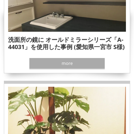
洗面所の鏡に オールドミラーシリーズ「A-
44031」を使用した事例 (愛知県一宮市 S様)
more