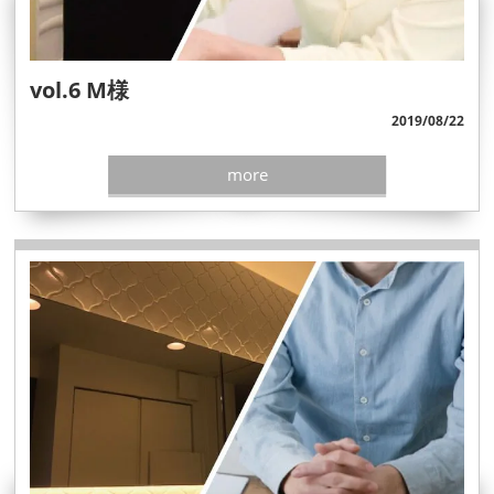
vol.6 M様
2019/08/22
more