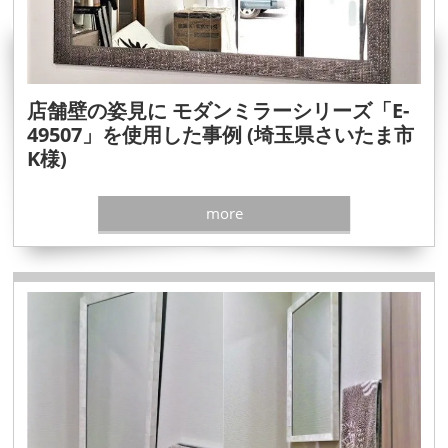
店舗壁の姿見に モダンミラーシリーズ「E-
49507」を使用した事例 (埼玉県さいたま市
K様)
more