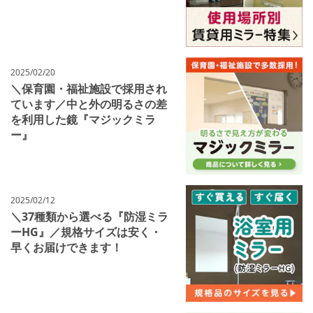
2025/02/20
＼保育園・福祉施設で採用され
ています／中と外の明るさの差
を利用した鏡『マジックミラ
ー』
2025/02/12
＼37種類から選べる『防湿ミラ
ーHG』／規格サイズは安く・
早くお届けできます！