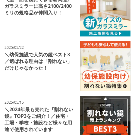
ガラスミラーに高さ2100/2400
ミリの規格品が仲間入り！
2025/05/22
＼幼保施設で人気の鏡ベスト3
／選ばれる理由は「割れない」
だけじゃなかった！
2025/05/15
＼2024年最も売れた『割れない
鏡』TOP3をご紹介！／住宅・
工場・学校・施設など様々な用
途で使用されています