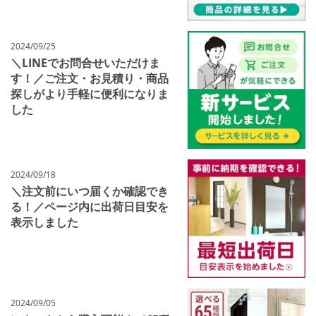
2024/09/25
＼LINEでお問合せいただけま
す！／ご注文・お見積り・商品
探しがより手軽に便利になりま
した
2024/09/18
＼注文前にいつ届くか確認でき
る！／ページ内に出荷日目安を
表示しました
2024/09/05