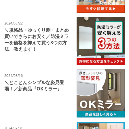
2024/08/22
＼規格品・ゆっくり割・まとめ
買いでさらにお安く／防湿ミラ
ーを価格を抑えて買う3つの方
法、教えます！
2024/08/16
＼とことんシンプルな姿見登
場！／新商品『OKミラー』
2024/07/31