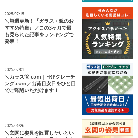
2025/07/15
＼毎週更新！『ガラス・鏡のお
すすめ特集』／この3ヶ月で最
も見られた記事をランキングで
発表！
2025/07/01
＼ガラス管.com｜FRPグレーチ
ング.com／出荷目安日をひと目
でご確認いただけます！
2025/06/26
＼玄関に姿見を設置したいとい