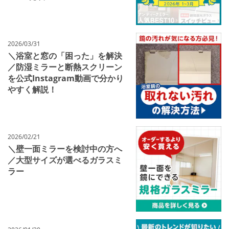
2026/03/31
＼浴室と窓の「困った」を解決
／防湿ミラーと断熱スクリーン
を公式Instagram動画で分かり
やすく解説！
2026/02/21
＼壁一面ミラーを検討中の方へ
／大型サイズが選べるガラスミ
ラー