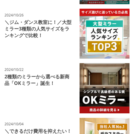
2024/10/26
＼ジム・ダンス教室に！／大型
ミラー3種類の人気サイズをラ
ンキングで比較！
2024/10/22
2種類のミラーから選べる新商
品「OKミラー」誕生！
2024/10/04
＼できるだけ費用を抑えたい！