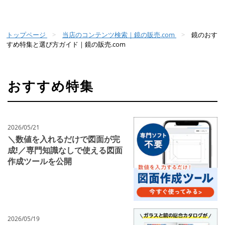
トップページ
当店のコンテンツ検索｜鏡の販売.com
鏡のおす
すめ特集と選び方ガイド｜鏡の販売.com
おすすめ特集
2026/05/21
＼数値を入れるだけで図面が完
成!／専門知識なしで使える図面
作成ツールを公開
2026/05/19