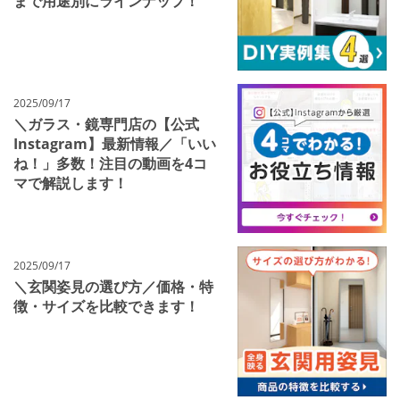
まで用途別にラインナップ！
2025/09/17
＼ガラス・鏡専門店の【公式
Instagram】最新情報／「いい
ね！」多数！注目の動画を4コ
マで解説します！
2025/09/17
＼玄関姿見の選び方／価格・特
徴・サイズを比較できます！