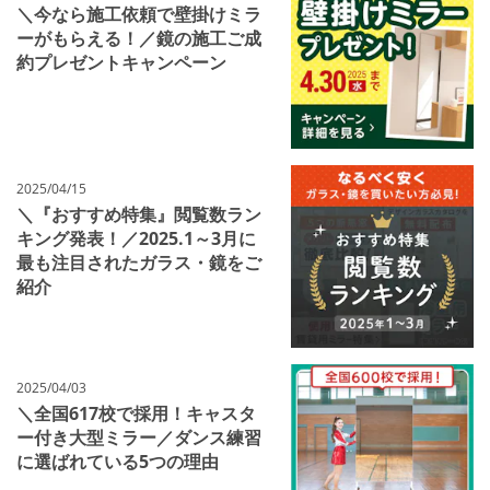
＼今なら施工依頼で壁掛けミラ
ーがもらえる！／鏡の施工ご成
約プレゼントキャンペーン
2025/04/15
＼『おすすめ特集』閲覧数ラン
キング発表！／2025.1～3月に
最も注目されたガラス・鏡をご
紹介
2025/04/03
＼全国617校で採用！キャスタ
ー付き大型ミラー／ダンス練習
に選ばれている5つの理由