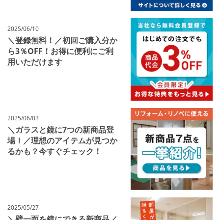
2025/06/10
＼登録無料！／初回ご購入分か
ら3％OFF！お得に便利にご利
用いただけます
2025/06/03
＼ガラスと鏡に7つの新商品登
場！／理想のアイテムが見つか
るかも？今すぐチェック！
2025/05/27
＼壁一面を鏡にできる新商品／