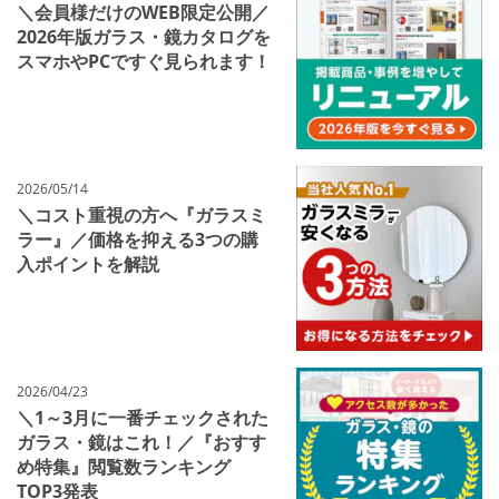
＼会員様だけのWEB限定公開／
2026年版ガラス・鏡カタログを
スマホやPCですぐ見られます！
2026/05/14
＼コスト重視の方へ『ガラスミ
ラー』／価格を抑える3つの購
入ポイントを解説
2026/04/23
＼1～3月に一番チェックされた
ガラス・鏡はこれ！／『おすす
め特集』閲覧数ランキング
TOP3発表