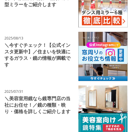
型ミラーをご紹介します
2025/08/13
＼今すぐチェック！【公式イン
スタ更新中】／住まいを快適に
するガラス・鏡の情報が満載で
す
2025/07/31
＼美容室用鏡なら鏡専門店の当
社にお任せ！／鏡の種類・映
り・価格を詳しくご紹介します