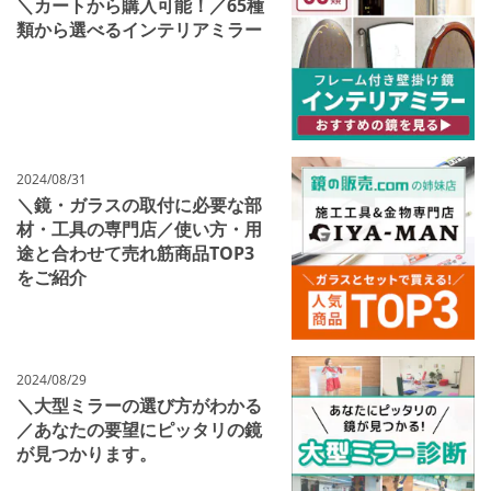
＼カートから購入可能！／65種
類から選べるインテリアミラー
2024/08/31
＼鏡・ガラスの取付に必要な部
材・工具の専門店／使い方・用
途と合わせて売れ筋商品TOP3
をご紹介
2024/08/29
＼大型ミラーの選び方がわかる
／あなたの要望にピッタリの鏡
が見つかります。