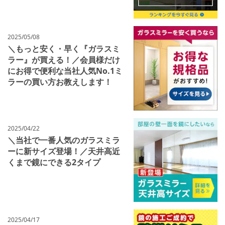
2025/05/08
＼もっと安く・早く『ガラスミ
ラー』が買える！／会員様だけ
にお得で便利な当社人気No.1ミ
ラーの買い方お教えします！
2025/04/22
＼当社で一番人気のガラスミラ
ーに新サイズ登場！／天井高近
くまで鏡にできる2タイプ
2025/04/17