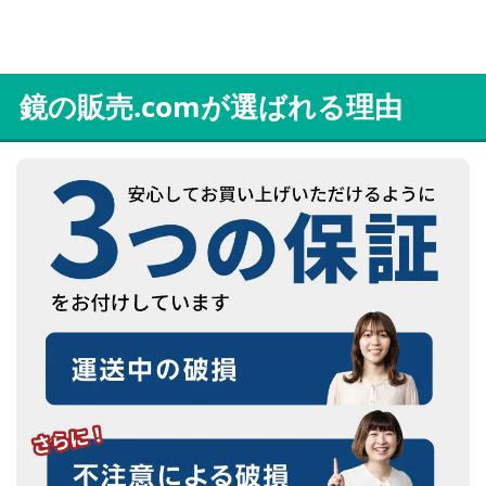
鏡の販売.comが選ばれる理由