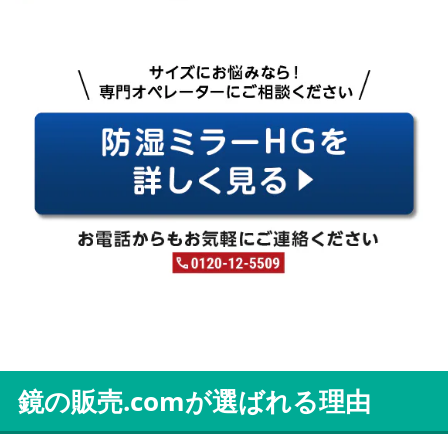
鏡の販売.comが選ばれる理由