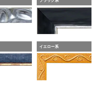
ブラック系
イエロー系