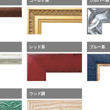
ゴールド系
シルバー系
レッド系
ブルー系
ウッド調