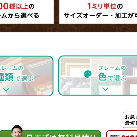
お急
最短