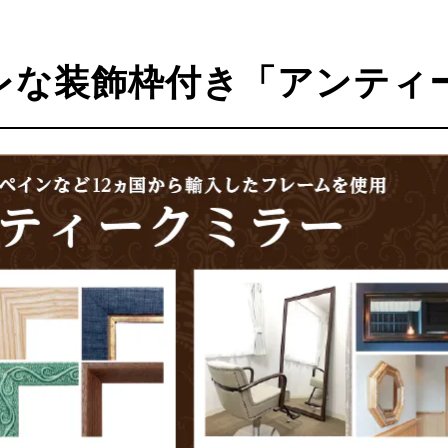
レな装飾枠付き「アンティ